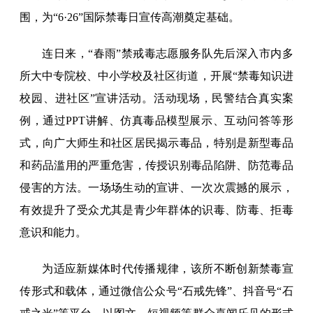
围，为“6·26”国际禁毒日宣传高潮奠定基础。
连日来，“春雨”禁戒毒志愿服务队先后深入市内多
所大中专院校、中小学校及社区街道，开展“禁毒知识进
校园、进社区”宣讲活动。活动现场，民警结合真实案
例，通过PPT讲解、仿真毒品模型展示、互动问答等形
式，向广大师生和社区居民揭示毒品，特别是新型毒品
和药品滥用的严重危害，传授识别毒品陷阱、防范毒品
侵害的方法。一场场生动的宣讲、一次次震撼的展示，
有效提升了受众尤其是青少年群体的识毒、防毒、拒毒
意识和能力。
为适应新媒体时代传播规律，该所不断创新禁毒宣
传形式和载体，通过微信公众号“石戒先锋”、抖音号“石