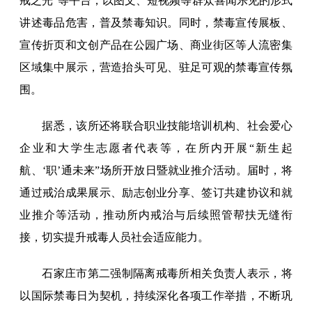
戒之光”等平台，以图文、短视频等群众喜闻乐见的形式
讲述毒品危害，普及禁毒知识。同时，禁毒宣传展板、
宣传折页和文创产品在公园广场、商业街区等人流密集
区域集中展示，营造抬头可见、驻足可观的禁毒宣传氛
围。
据悉，该所还将联合职业技能培训机构、社会爱心
企业和大学生志愿者代表等，在所内开展“新生起
航、‘职’通未来”场所开放日暨就业推介活动。届时，将
通过戒治成果展示、励志创业分享、签订共建协议和就
业推介等活动，推动所内戒治与后续照管帮扶无缝衔
接，切实提升戒毒人员社会适应能力。
石家庄市第二强制隔离戒毒所相关负责人表示，将
以国际禁毒日为契机，持续深化各项工作举措，不断巩