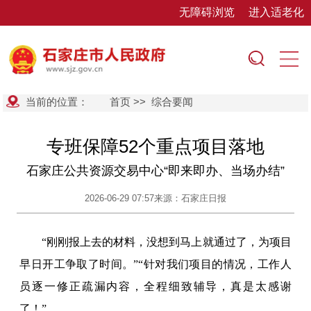
无障碍浏览
进入适老化
当前的位置：
首页
>>
综合要闻
专班保障52个重点项目落地
石家庄公共资源交易中心“即来即办、当场办结”
2026-06-29 07:57
来源：石家庄日报
“刚刚报上去的材料，没想到马上就通过了，为项目
早日开工争取了时间。”“针对我们项目的情况，工作人
员逐一修正疏漏内容，全程细致辅导，真是太感谢
了！”……