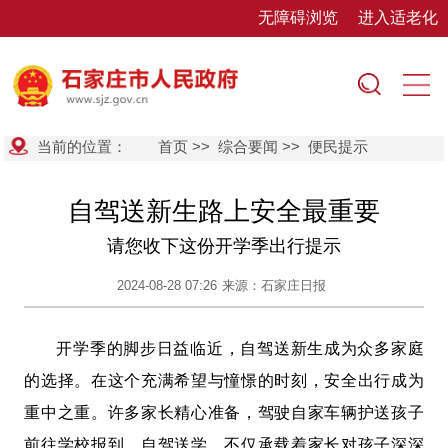
无障碍浏览
进入适老化
当前的位置：
首页
>>
综合要闻
>>
便民提示
自驾送新生路上安全最重要
请您收下这份开学季出行提示
2024-08-28 07:26
来源：石家庄日报
开学季的脚步日益临近，自驾送新生成为众多家庭
的选择。在这个充满希望与憧憬的时刻，安全出行成为
重中之重。许多家长精心准备，驾驶自家车辆护送孩子
前往学校报到。自驾送学，不仅承载着家长对孩子深深