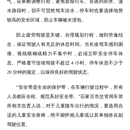
气，应果断调整行程，避免冒险行车。在遇到积水、漫
水路段时，切不可贸然驾车涉水，停车时也要选择地势
较高的安全区域，防止车辆被水浸泡。
防止疲劳驾驶是关键。合理规划行程，做到劳逸结
合，保证驾驶人有充足的休息时间。当长途驾车感到困
倦、视线模糊或精力不集中时，必须立即安全停车休
息。严格遵守连续驾驶不超过 4 小时、停车休息不少于
20 分钟的规定，以保持良好的驾驶状态。
“安全带是生命的保护带，在车辆行驶过程中，所有
人员都应全程、规范系好安全带。”石家庄市交管局车管
所相关负责人说，对于儿童随车出行的情况，要选用合
适的儿童安全座椅，绝不能怀抱儿童或让其单独坐在副
驾驶位置。