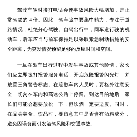
驾驶车辆时接打电话会使事故风险大幅增加，是正
常驾驶的 4 倍。因此，驾车途中要集中精力，专注于道
路情况，杜绝分心驾驶。自驾出行中，同车道行驶的机
动车，后车应当与前车保持足以采取紧急制动措施的安
全距离，为突发情况预留足够的反应时间和空间。
一旦在驾车出行过程中发生事故或其他险情，家长
们应立即拨打报警服务电话，开启危险报警闪光灯，并
放置三角警告标志。在疏散车内人员时，要格外注意安
全，切勿在车内和高速公路上停留。到达目的地后，家
长们可能会想要放松一下，但饮酒一定要适度。同时，
在品尝美食、饮品时，要留意其中是否含有酒精成分，
避免因误食而引发酒驾风险和交通事故。