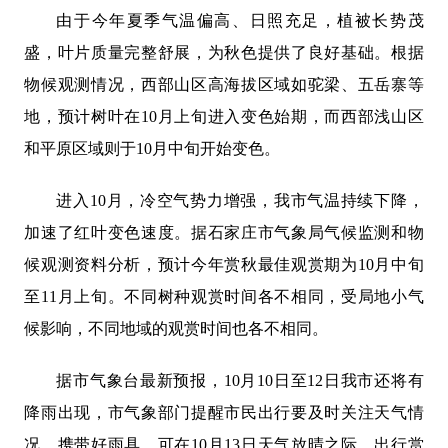
由于今年夏季气温偏高、日照充足，植被长势茂
盛，叶片质量完整舒展，为秋色提供了良好基础。根据
物候观测情况，西部山区高海拔区域如驼梁、五岳寨等
地，预计树叶在10月上旬进入变色始期，而西部浅山区
和平原区域则于10月中旬开始变色。
进入10月，冷空气势力增强，我市气温持续下降，
加速了红叶变色速度。据石家庄市气象局气候监测和物
候观测资料分析，预计今年赏秋最佳观赏期为10月中旬
至11月上旬。不同树种观赏时间各不相同，受局地小气
候影响，不同地域的观赏时间也各不相同。
据市气象台最新预报，10月10日至12日我市还将有
降雨出现，市气象部门提醒市民出行要及时关注天气情
况，携带好雨具，可在10月13日天气放晴之际，出行赏