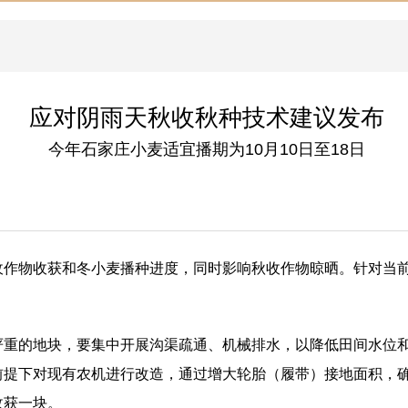
应对阴雨天秋收秋种技术建议发布
今年石家庄小麦适宜播期为10月10日至18日
收作物收获和冬小麦播种进度，同时影响秋收作物晾晒。针对当
严重的地块，要集中开展沟渠疏通、机械排水，以降低田间水位
前提下对现有农机进行改造，通过增大轮胎（履带）接地面积，
收获一块。