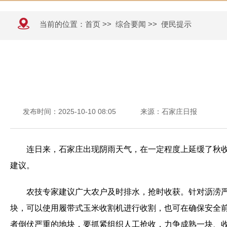
当前的位置：
首页
>>
综合要闻
>>
便民提示
发布时间：2025-10-10 08:05
来源：石家庄日报
连日来，石家庄出现阴雨天气，在一定程度上延缓了秋
建议。
农技专家建议广大农户及时排水，抢时收获。针对沥涝
块，可以使用履带式玉米收割机进行收割，也可在确保安全
者倒伏严重的地块，要抓紧组织人工抢收，力争成熟一块、