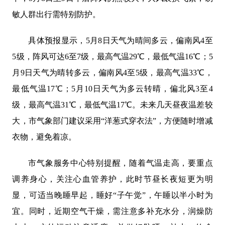
敏人群出行需特别防护。
具体预报显示，5月8日天气为晴间多云，偏南风4至
5级，阵风可达6至7级，最高气温29℃，最低气温16℃；5
月9日天气为晴转多云，偏南风4至5级，最高气温33℃，
最低气温17℃；5月10日天气为多云转晴，偏北风3至4
级，最高气温31℃，最低气温17℃。未来几天昼夜温差较
大，市气象部门建议采用“洋葱式穿衣法”，方便随时增减
衣物，避免着凉。
市气象服务中心特别提醒，随着气温走高，要重点
调养身心，关注心血管养护，此时节昼长夜短更为明
显，可适当晚睡早起，睡好“子午觉”，午睡以半小时为
宜。同时，近期空气干燥，需注意多补充水分，润燥防