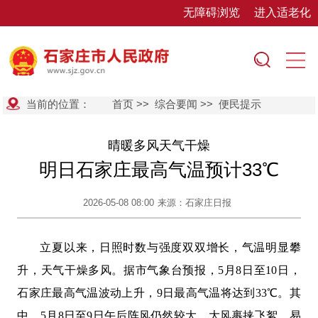
无障碍浏览
进入适老化
当前的位置：
首页
>>
综合要闻
>>
便民提示
晴暖多风天气干燥
明日石家庄最高气温预计33℃
2026-05-08 08:00
来源：石家庄日报
立夏以来，日照时数与强度双双增长，气温明显攀
升，天气干燥多风。据市气象台预报，5月8日至10日，
石家庄最高气温波动上升，9日最高气温将达到33℃。其
中，5月8日至9日午后阵风仍然较大，大风裹挟飞絮，易