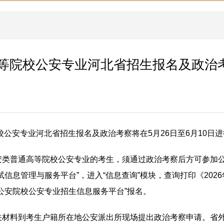
等院校公安专业河北省招生报名及政治
校公安专业河北省招生报名及政治考察将在5月26日至6月10日
安类普通高等院校公安专业的考生，须通过政治考察后方可参加
信息管理与服务平台”，进入“信息查询”模块，查询打印《202
公安院校公安专业招生信息服务平台”报名。
关材料到考生户籍所在地公安派出所现场提出政治考察申请。省