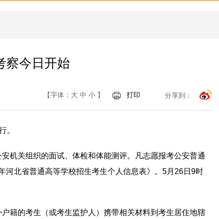
考察今日开始
【字体：
大
中
小
】
打印
分享到：
进行。
公安机关组织的面试、体检和体能测评。凡志愿报考公安普通
6年河北省普通高等学校招生考生个人信息表》。5月26日9时
外户籍的考生（或考生监护人）携带相关材料到考生居住地辖