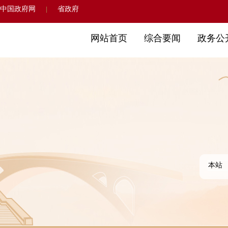
中国政府网
省政府
|
网站首页
综合要闻
政务公