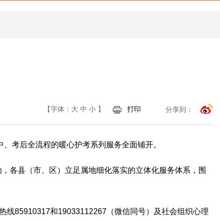
【字体：
大
中
小
】
打印
分享到：
中、考后全流程的暖心护考系列服务全面铺开。
动，各县（市、区）立足属地细化落实的立体化服务体系，围
910317和19033112267（微信同号）及社会组织心理