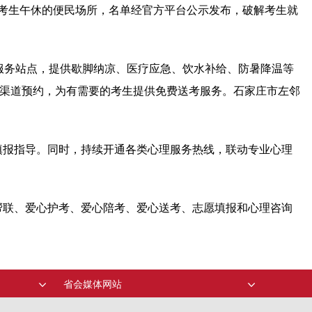
宜考生午休的便民场所，名单经官方平台公示发布，破解考生就
服务站点，提供歇脚纳凉、医疗应急、饮水补给、防暑降温等
双渠道预约，为有需要的考生提供免费送考服务。石家庄市左邻
填报指导。同时，持续开通各类心理服务热线，联动专业心理
帮联、爱心护考、爱心陪考、爱心送考、志愿填报和心理咨询