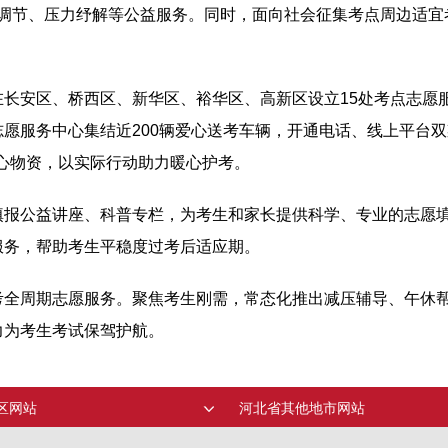
、情绪调节、压力纾解等公益服务。同时，面向社会征集考点周边适
长安区、桥西区、新华区、裕华区、高新区设立15处考点志愿
愿服务中心集结近200辆爱心送考车辆，开通电话、线上平台
爱心物资，以实际行动助力暖心护考。
填报公益讲座、科普专栏，为考生和家长提供科学、专业的志愿
服务，帮助考生平稳度过考后适应期。
考全周期志愿服务。聚焦考生刚需，常态化推出减压辅导、午休
力为考生考试保驾护航。