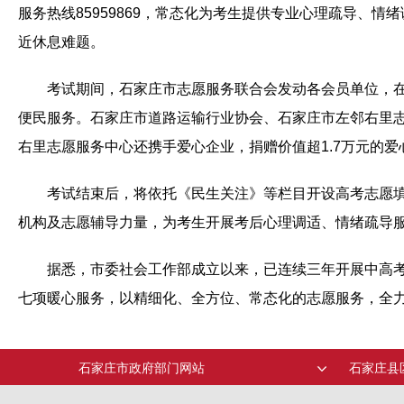
服务热线85959869，常态化为考生提供专业心理疏导
近休息难题。
考试期间，石家庄市志愿服务联合会发动各会员单位，在
便民服务。石家庄市道路运输行业协会、石家庄市左邻右里志
右里志愿服务中心还携手爱心企业，捐赠价值超1.7万元的
考试结束后，将依托《民生关注》等栏目开设高考志愿
机构及志愿辅导力量，为考生开展考后心理调适、情绪疏导
据悉，市委社会工作部成立以来，已连续三年开展中高
七项暖心服务，以精细化、全方位、常态化的志愿服务，全