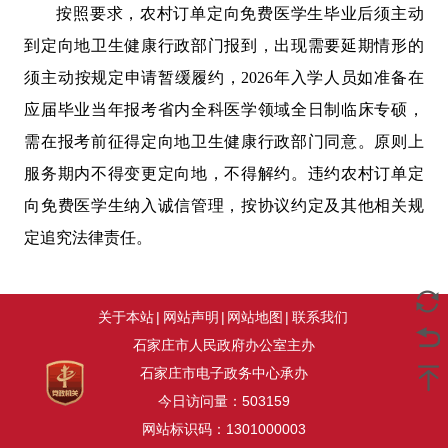
按照要求，农村订单定向免费医学生毕业后须主动
到定向地卫生健康行政部门报到，出现需要延期情形的
须主动按规定申请暂缓履约，2026年入学人员如准备在
应届毕业当年报考省内全科医学领域全日制临床专硕，
需在报考前征得定向地卫生健康行政部门同意。原则上
服务期内不得变更定向地，不得解约。违约农村订单定
向免费医学生纳入诚信管理，按协议约定及其他相关规
定追究法律责任。
关于本站
|
网站声明
|
网站地图
|
联系我们
石家庄市人民政府办公室主办
石家庄市电子政务中心承办
今日访问量：
503159
网站标识码：1301000003