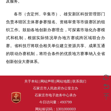
及服务。
各市（含定州、辛集市）、雄安新区科技管理部门
负责本辖区主体赛参赛报名、资格审查等市级赛区的组
织工作。鼓励各地创新办赛理念，可探索市场化办赛模
式和机制，根据实际情况举办地方赛或跨区域联合办
赛。省科技厅将联合相关单位建立资源共享、成果互通
的联动办赛机制，将符合条件的优质地方赛事纳入全省
创新创业大赛体系。
关于本站
|
网站声明
|
网站地图
|
联系我们
石家庄市人民政府办公室主办
石家庄市电子政务中心承办
今日访问量：
493799
网站标识码：1301000003