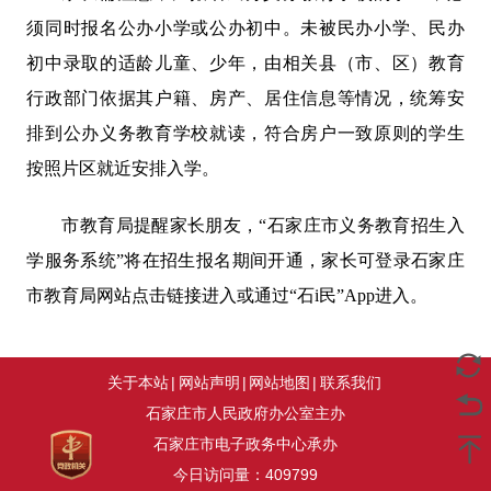
须同时报名公办小学或公办初中。未被民办小学、民办
初中录取的适龄儿童、少年，由相关县（市、区）教育
行政部门依据其户籍、房产、居住信息等情况，统筹安
排到公办义务教育学校就读，符合房户一致原则的学生
按照片区就近安排入学。
市教育局提醒家长朋友，“石家庄市义务教育招生入
学服务系统”将在招生报名期间开通，家长可登录石家庄
市教育局网站点击链接进入或通过“石i民”App进入。
关于本站
|
网站声明
|
网站地图
|
联系我们
石家庄市人民政府办公室主办
石家庄市电子政务中心承办
今日访问量：
409799