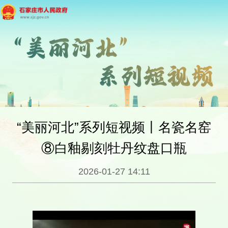
“美丽河北”系列短视频丨名瓷名窑
⑧白釉剔刻牡丹纹盘口瓶
2026-01-27 14:11