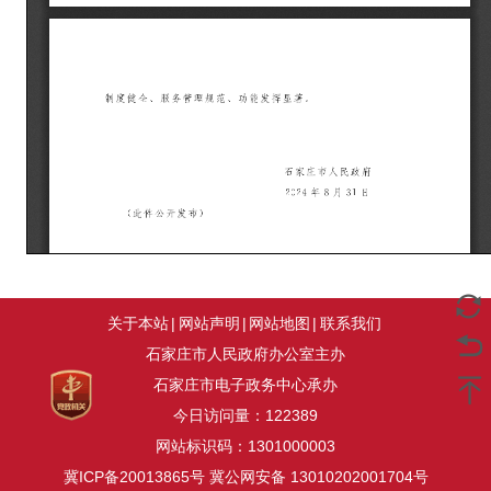
关于本站
|
网站声明
|
网站地图
|
联系我们
石家庄市人民政府办公室主办
石家庄市电子政务中心承办
今日访问量：
122389
网站标识码：1301000003
冀ICP备20013865号
冀公网安备 13010202001704号