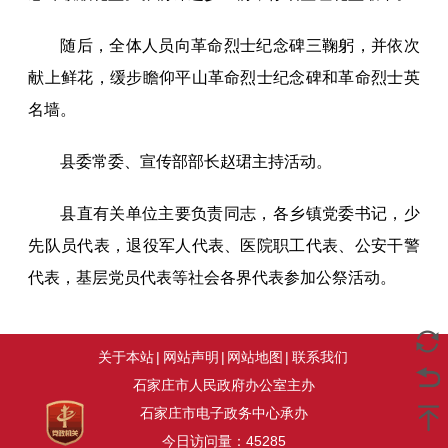
随后，全体人员向革命烈士纪念碑三鞠躬，并依次
献上鲜花，缓步瞻仰平山革命烈士纪念碑和革命烈士英
名墙。
县委常委、宣传部部长赵珺主持活动。
县直有关单位主要负责同志，各乡镇党委书记，少
先队员代表，退役军人代表、医院职工代表、公安干警
代表，基层党员代表等社会各界代表参加公祭活动。
关于本站
|
网站声明
|
网站地图
|
联系我们
石家庄市人民政府办公室主办
石家庄市电子政务中心承办
今日访问量：
45285