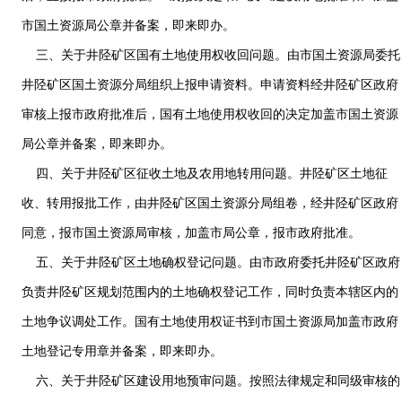
市国土资源局公章并备案，即来即办。
三、关于井陉矿区国有土地使用权收回问题。由市国土资源局委托
井陉矿区国土资源分局组织上报申请资料。申请资料经井陉矿区政府
审核上报市政府批准后，国有土地使用权收回的决定加盖市国土资源
局公章并备案，即来即办。
四、关于井陉矿区征收土地及农用地转用问题。井陉矿区土地征
收、转用报批工作，由井陉矿区国土资源分局组卷，经井陉矿区政府
同意，报市国土资源局审核，加盖市局公章，报市政府批准。
五、关于井陉矿区土地确权登记问题。由市政府委托井陉矿区政府
负责井陉矿区规划范围内的土地确权登记工作，同时负责本辖区内的
土地争议调处工作。国有土地使用权证书到市国土资源局加盖市政府
土地登记专用章并备案，即来即办。
六、关于井陉矿区建设用地预审问题。按照法律规定和同级审核的