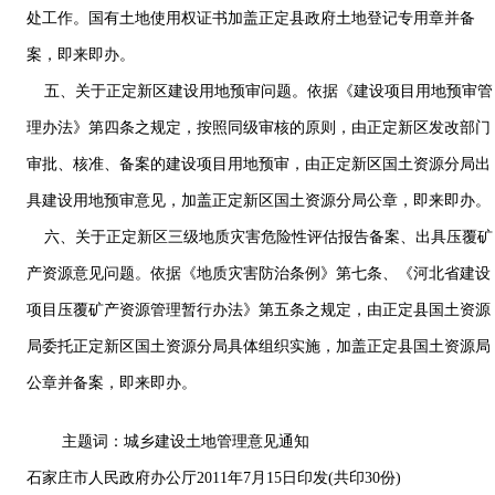
处工作。国有土地使用权证书加盖正定县政府土地登记专用章并备
案，即来即办。
五、关于正定新区建设用地预审问题。依据《建设项目用地预审管
理办法》第四条之规定，按照同级审核的原则，由正定新区发改部门
审批、核准、备案的建设项目用地预审，由正定新区国土资源分局出
具建设用地预审意见，加盖正定新区国土资源分局公章，即来即办。
六、关于正定新区三级地质灾害危险性评估报告备案、出具压覆矿
产资源意见问题。依据《地质灾害防治条例》第七条、《河北省建设
项目压覆矿产资源管理暂行办法》第五条之规定，由正定县国土资源
局委托正定新区国土资源分局具体组织实施，加盖正定县国土资源局
公章并备案，即来即办。
主题词：城乡建设土地管理意见通知
石家庄市人民政府办公厅2011年7月15日印发(共印30份)