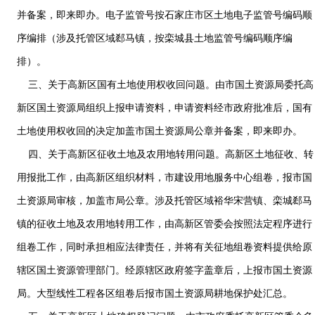
并备案，即来即办。电子监管号按石家庄市区土地电子监管号编码顺
序编排（涉及托管区域郄马镇，按栾城县土地监管号编码顺序编
排）。
三、关于高新区国有土地使用权收回问题。由市国土资源局委托高
新区国土资源局组织上报申请资料，申请资料经市政府批准后，国有
土地使用权收回的决定加盖市国土资源局公章并备案，即来即办。
四、关于高新区征收土地及农用地转用问题。高新区土地征收、转
用报批工作，由高新区组织材料，市建设用地服务中心组卷，报市国
土资源局审核，加盖市局公章。涉及托管区域裕华宋营镇、栾城郄马
镇的征收土地及农用地转用工作，由高新区管委会按照法定程序进行
组卷工作，同时承担相应法律责任，并将有关征地组卷资料提供给原
辖区国土资源管理部门。经原辖区政府签字盖章后，上报市国土资源
局。大型线性工程各区组卷后报市国土资源局耕地保护处汇总。