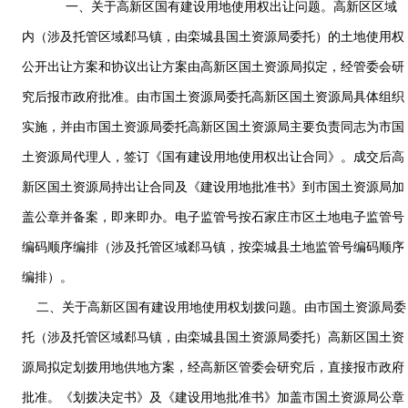
一、关于高新区国有建设用地使用权出让问题。高新区区域
内（涉及托管区域郄马镇，由栾城县国土资源局委托）的土地使用权
公开出让方案和协议出让方案由高新区国土资源局拟定，经管委会研
究后报市政府批准。由市国土资源局委托高新区国土资源局具体组织
实施，并由市国土资源局委托高新区国土资源局主要负责同志为市国
土资源局代理人，签订《国有建设用地使用权出让合同》。成交后高
新区国土资源局持出让合同及《建设用地批准书》到市国土资源局加
盖公章并备案，即来即办。电子监管号按石家庄市区土地电子监管号
编码顺序编排（涉及托管区域郄马镇，按栾城县土地监管号编码顺序
编排）。
二、关于高新区国有建设用地使用权划拨问题。由市国土资源局委
托（涉及托管区域郄马镇，由栾城县国土资源局委托）高新区国土资
源局拟定划拨用地供地方案，经高新区管委会研究后，直接报市政府
批准。《划拨决定书》及《建设用地批准书》加盖市国土资源局公章