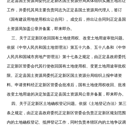
正定县国土资源局委托正定新区国土资源分局具体组织实施土地出让
工作，并委托其局主要负责同志为正定县国土资源局代理人，签订
《国有建设用地使用权出让合同》。成交后，持出让合同到正定县国
土资源局加盖公章并备案，即来即办。
三、关于正定新区收回国有土地使用权、改变土地用途审批问题。
依据《中华人民共和国土地管理法》第五十六条、五十八条和《中华
人民共和国城市房地产管理法》第十七条之规定，由正定县政府委托
正定新区管委会代其行使收回国有土地使用权、变更土地用途审批权
限。正定县国土资源局委托正定新区国土资源分局组织上报申请资
料。申请资料经正定新区管委会批准后，国有土地使用权收回、批准
改变土地用途的决定加盖正定县国土资源局公章并备案，即来即办。
四、关于正定新区土地确权登记问题。依据《土地登记办法》第三
条之规定，由正定县政府委托正定新区管委会负责正定新区规划范围
内的土地确权登记、抵押登记工作，同时负责本辖区内的土地争议调