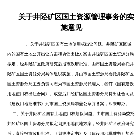
关于井陉矿区国土资源管理事务的实
施意见
一、关于井陉矿区国有土地使用权出让问题。井陉矿区区域
内的国有土地公开出让方案和协议出让方案由井陉矿区国土资源分局
拟定，经井陉矿区政府研究后报市政府批准。由市国土资源局委托井
陉矿区国土资源分局具体组织实施，并由市国土资源局委托井陉矿区
国土资源分局主要负责同志为市国土资源局代理人，签订《国有建设
用地使用权出让合同》。成交后井陉矿区国土资源分局持出让合同及
《建设用地批准书》到市国土资源局加盖公章并备案，即来即办。
二、关于井陉矿区国有土地使用权划拨问题。由市国土资源局委托
井陉矿区国土资源分局拟定划拨用地供地方案，经井陉矿区政府研究
后，直接报市政府批准。《划拨决定书》及《建设用地批准书》加盖