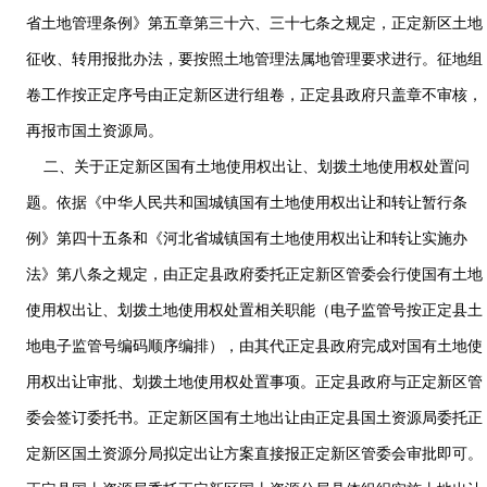
省土地管理条例》第五章第三十六、三十七条之规定，正定新区土地
征收、转用报批办法，要按照土地管理法属地管理要求进行。征地组
卷工作按正定序号由正定新区进行组卷，正定县政府只盖章不审核，
再报市国土资源局。
二、关于正定新区国有土地使用权出让、划拨土地使用权处置问
题。依据《中华人民共和国城镇国有土地使用权出让和转让暂行条
例》第四十五条和《河北省城镇国有土地使用权出让和转让实施办
法》第八条之规定，由正定县政府委托正定新区管委会行使国有土地
使用权出让、划拨土地使用权处置相关职能（电子监管号按正定县土
地电子监管号编码顺序编排），由其代正定县政府完成对国有土地使
用权出让审批、划拨土地使用权处置事项。正定县政府与正定新区管
委会签订委托书。正定新区国有土地出让由正定县国土资源局委托正
定新区国土资源分局拟定出让方案直接报正定新区管委会审批即可。