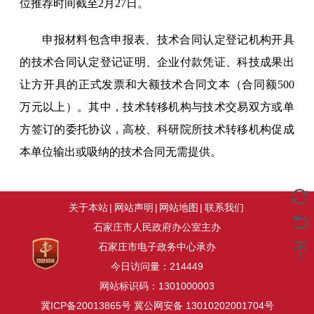
位推荐时间截至2月27日。
申报材料包含申报表、技术合同认定登记机构开具
的技术合同认定登记证明、企业付款凭证、科技成果出
让方开具的正式发票和大额技术合同文本（合同额500
万元以上）。其中，技术转移机构与技术交易双方或单
方签订的委托协议，高校、科研院所技术转移机构促成
本单位输出或吸纳的技术合同无需提供。
关于本站
|
网站声明
|
网站地图
|
联系我们
石家庄市人民政府办公室主办
石家庄市电子政务中心承办
今日访问量：
214449
网站标识码：1301000003
冀ICP备20013865号
冀公网安备 13010202001704号