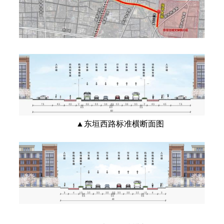
▲东垣西路标准横断面图