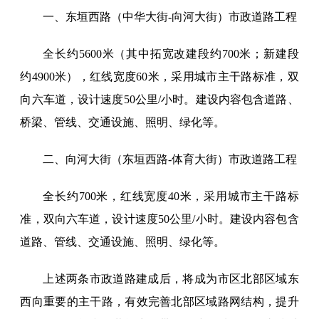
一、东垣西路（中华大街-向河大街）市政道路工程
全长约5600米（其中拓宽改建段约700米；新建段
约4900米），红线宽度60米，采用城市主干路标准，双
向六车道，设计速度50公里/小时。建设内容包含道路、
桥梁、管线、交通设施、照明、绿化等。
二、向河大街（东垣西路-体育大街）市政道路工程
全长约700米，红线宽度40米，采用城市主干路标
准，双向六车道，设计速度50公里/小时。建设内容包含
道路、管线、交通设施、照明、绿化等。
上述两条市政道路建成后，将成为市区北部区域东
西向重要的主干路，有效完善北部区域路网结构，提升