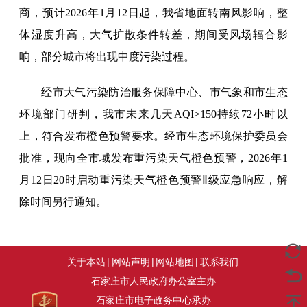
商，预计2026年1月12日起，我省地面转南风影响，整
体湿度升高，大气扩散条件转差，期间受风场辐合影
响，部分城市将出现中度污染过程。
经市大气污染防治服务保障中心、市气象和市生态
环境部门研判，我市未来几天AQI>150持续72小时以
上，符合发布橙色预警要求。经市生态环境保护委员会
批准，现向全市域发布重污染天气橙色预警，2026年1
月12日20时启动重污染天气橙色预警Ⅱ级应急响应，解
除时间另行通知。
关于本站
|
网站声明
|
网站地图
|
联系我们
石家庄市人民政府办公室主办
石家庄市电子政务中心承办