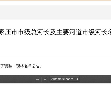
家庄市市级总河长及主要河道市级河长
行了调整，现将名单公告。