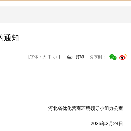
的通知
【字体：
大
中
小
】
打印
分享到：
河北省优化营商环境领导小组办公室
2026年2月24日