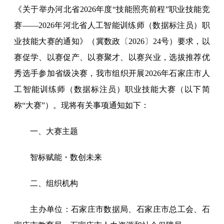
《关于举办河北省2026年度“技能照亮前程”职业技能竞
赛——2026年河北省人工智能训练师（数据标注员）职
业技能大赛的通知》（冀数政〔2026〕24号）要求，以
赛促学、以赛促产、以赛聚才、以赛兴业，选拔推荐优
秀选手参加省级决赛，我市组织开展2026年石家庄市人
工智能训练师（数据标注员）职业技能大赛（以下简
称“大赛”）。现将有关事项通知如下：
一、大赛主题
智标赋能・数创未来
二、组织机构
主办单位：石家庄市数据局、石家庄市总工会、石