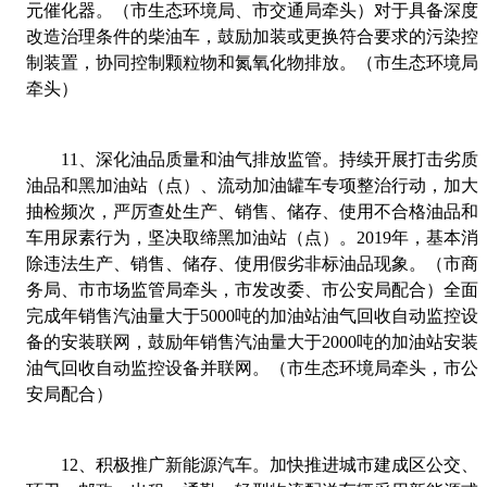
元催化器。（市生态环境局、市交通局牵头）对于具备深度
改造治理条件的柴油车，鼓励加装或更换符合要求的污染控
制装置，协同控制颗粒物和氮氧化物排放。（市生态环境局
牵头）
11
、
深化油品质量和油气排放监管。持续开展打击劣质
油品和黑加油站（点）、流动加油罐车专项整治行动，加大
抽检频次，严厉查处生产、销售、储存、使用不合格油品和
车用尿素行为，坚决取缔黑加油站（点）。
2019
年，基本消
除违法生产、销售、储存、使用假劣非标油品现象。（市商
务局、市市场监管局牵头，市发改委、市公安局配合）全面
完成年销售汽油量大于
5000
吨的加油站油气回收自动监控设
备的安装联网，鼓励年销售汽油量大于
2000
吨的加油站安装
油气回收自动监控设备并联网。（市生态环境局牵头，市公
安局配合）
12
、
积极推广新能源汽车。加快推进城市建成区公交、