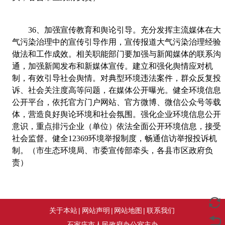
36
、
加强宣传教育和舆论引导。充分发挥主流媒体在大
气污染治理中的宣传引导作用，宣传报道大气污染治理经验
做法和工作成效。相关职能部门要加强与新闻媒体的联系沟
通，加强新闻发布和新媒体宣传。建立和强化舆情应对机
制，有效引导社会舆情。对典型环境违法案件，群众反复投
诉、社会关注度高等问题，在媒体公开曝光。健全环境信息
公开平台，依托官方门户网站、官方微博、微信公众号等载
体，营造良好舆论环境和社会氛围。强化企业环境
信息公开
意识，重点排污企业（单位）依法全面公开环境信息，接受
社会监督。健全
12369
环境举报制度，畅通信访举报投诉机
制。（市生态环境局、市委宣传部牵头，各县市区政府负
责）
关于本站
|
网站声明
|
网站地图
|
联系我们
石家庄市人民政府办公室主办