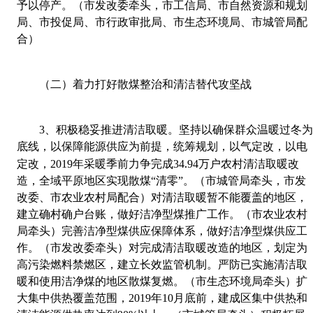
予以停产。（市发改委牵头，市工信局、市自然资源和规划
局、市投促局、市行政审批局、市生态环境局、市城管局配
合）
（二）着力打好散煤整治和清洁替代攻坚战
3
、
积极稳妥推进清洁取暖。坚持以确保群众温暖过冬
底线，以保障能源供应为前提，统筹规划，以气定改，以电
.
定改，
2019
年采暖季前力争完成
34
94
万户农村清洁取暖改
造，全域平原地区实现散煤“清零”。（市城管局牵头，市发
改委、市农业农村局配合）对清洁取暖暂不能覆盖的地区，
建立确村确户台账，做好洁净型煤推广工作。（市农业农村
局牵头）完善洁净型煤供应保障体系，做好洁净型煤供应工
作。（市发改委牵头）对完成清洁取暖改造的地区，划定为
高污染燃料禁燃区，建立长效监管机制。严防已实施清洁取
暖和使用洁净煤的地区散煤复燃。（市生态环境局牵头）扩
大集中供热覆盖范围，
2019
年
10
月底前，建成区集中供热和