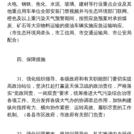
火电、钢铁、焦化、水泥、玻璃、建材等行业重点企业及其
他重点用车单位全部安装门禁视频并与生态环境部门联网。
橙色及以上重污染天气预警期间，按照应急预案对承担煤
炭、矿石等大宗物料运输的柴油车辆实施应急运输响应。
（市生态环境局牵头，市工信局、市交通运输局、市公安局
配合）
四、保障措施
31
、
强化组织领导。各级政府和有关职能部门要切实提
高政治站位，坚决扛起打赢蓝天保卫战的政治责任，严格落
实“党政同责、一岗双责”要求，统筹推进大气污染综合治理
各项工作。充分发挥各级大气办的协调牵总作用，加快构建
纵向指挥有力、横向协作紧密、运转高效、履职尽责的工作
机制。（各县市区政府，市政府有关部门负责）
32
、
强化问题整改。坚持问题导向，扎实推进中央环保