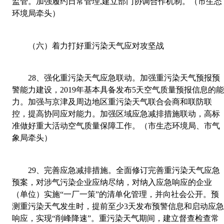
监管。加强履约日常管理
,
建立部门协调合作机制。（市生态
环境局牵头）
（六）着力打好重污染天气应对攻坚战
28
、
强化重污染天气应急联动。加强重污染天气预报预
警能力建设，
2019
年基本具备发布
5
天空气质量预报信息的
力。加强与京津及周边地区重污染天气联合会商和联防联
控，提高协同应对能力。加强区域应急减排措施联动，高标
准做好重大活动空气质量保障工作。（市生态环境局、市气
象局牵头）
29
、
完善应急减排措施。全面修订完善重污染天气应急
预案，对涉气污染企业应纳尽纳，对纳入应急响应的企业
（单位）实施“一厂一策”的清单化管理，并向社会公开。预
测重污染天气发生时，提前至少
3
天发布预警信息和启动应
响应，实现“削峰降速”。重污染天气期间，建立督查检查常