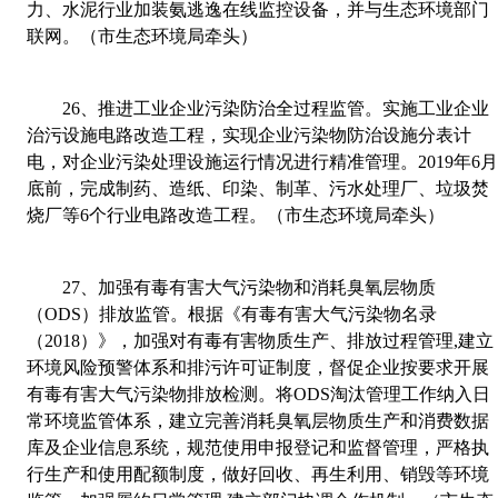
力、水泥行业加装氨逃逸在线监控设备，并与生态环境部门
联网。（市生态环境局牵头）
26
、
推进工业企业污染防治全过程监管。实施工业企业
治污设施电路改造工程，实现企业污染物防治设施分表计
电，对企业污染处理设施运行情况进行精准管理。
2019
年
6
底前，完成制药、造纸、印染、制革、污水处理厂、垃圾焚
烧厂等
6
个行业电路改造工程。（市生态环境局牵头）
27
、
加强有毒有害大气污染物和消耗臭氧层物质
（
ODS
）排放监管。根据《有毒有害大气污染物名录
（
2018
）》，加强对有毒有害物质生产、排放过程管理
,
建立
环境风险预警体系和排污许可证制度，督促企业按要求开展
有毒有害大气污染物排放检测。将
ODS
淘汰管理工作纳入日
常环境监管体系，建立完善消耗臭氧层物质生产和消费数据
库及企业信息系统，规范使用申报登记和监督管理，严格执
行生产和使用配额制度，做好回收、再生利用、销毁等环境