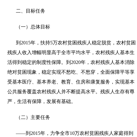
二、目标任务
（一）总体目标
到
2015
年，扶持
5
万农村贫困残疾人稳定脱贫，农村贫困
残疾人收入增幅明显高于全市平均水平，农村残疾人基本生
活得到稳定的制度性保障。到
2020
年，农村残疾人基本消除
绝对贫困现象，稳定实现不愁吃、不愁穿，全面保障平等享
受基本医疗、基本养老、教育、住房和康复服务，实现基本
公共服务覆盖农村残疾人并不断提高水平。残疾人生存有尊
严，生活有保障，发展有基础。
（二）主要任务
——到
2015
年，力争全市
10
万农村贫困残疾人家庭得到