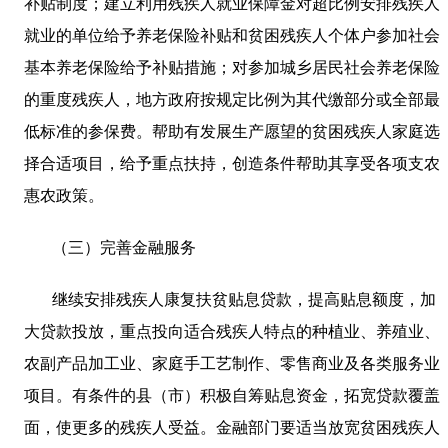
补贴制度；建立利用残疾人就业保障金对超比例安排残疾人
就业的单位给予养老保险补贴和贫困残疾人个体户参加社会
基本养老保险给予补贴措施；对参加城乡居民社会养老保险
的重度残疾人，地方政府按规定比例为其代缴部分或全部最
低标准的参保费。帮助有发展生产愿望的贫困残疾人家庭选
择合适项目，给予重点扶持，创造条件帮助其享受各项支农
惠农政策。
（三）完善金融服务
继续安排残疾人康复扶贫贴息贷款，提高贴息额度，加
大贷款投放，重点投向适合残疾人特点的种植业、养殖业、
农副产品加工业、家庭手工艺制作、零售商业及各类服务业
项目。有条件的县（市）积极自筹贴息资金，拓宽贷款覆盖
面，使更多的残疾人受益。金融部门要适当放宽贫困残疾人