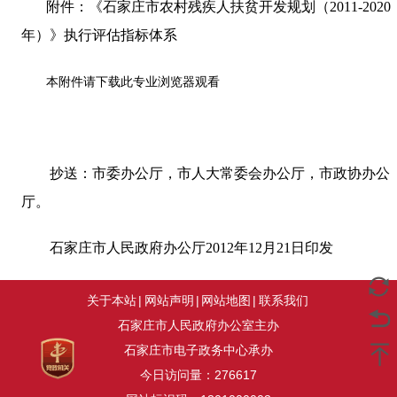
附件：《石家庄市农村残疾人扶贫开发规划（
2011-2020
年）》执行评估指标体系
本附件请下载此专业浏览器观看
抄送：市委办公厅，市人大常委会办公厅，市政协办公
厅。
石家庄市人民政府办公厅
2012
年
12
月
21
日
印发
关于本站
|
网站声明
|
网站地图
|
联系我们
石家庄市人民政府办公室主办
石家庄市电子政务中心承办
今日访问量：
276617