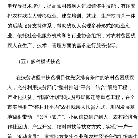
电焊等技术培训，提高农村残疾人进城镇谋生技能，有序安
排农村残疾人转移就业。建立培训、就业、生产扶持为一体
的后续服务支持体系，帮助残疾人实现多种形式的就业创
业。依托社会化服务机构和各行业协会组织，对农村贫困残
疾人在生产、技术、管理方面的需求进行服务指导。
（五）多种模式扶贫
在扶贫攻坚中扶贫项目优先安排有条件的农村贫困残疾
人，充分利用扶贫部门“整村推进”平台，结合“细胞工程”、
产业化扶贫、“雨露计划”和扶贫移民搬迁等重点工程，在全
市实施推广“整村赶平均”农村残疾人扶贫方式。巩固发展基
地辐射带动、“公司
+
农户”、小额信贷到户到人、农村经济合
作社互助、产业开发、结对帮扶等扶贫方式，实现“一户一
策，滚动发展”。发挥地方龙头企业和农村经济合作组织等生