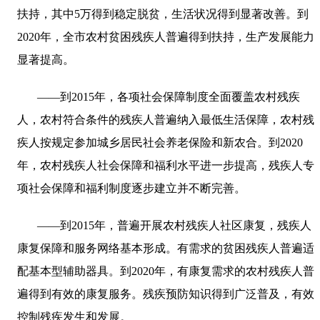
扶持，其中
5
万得到稳定脱贫，生活状况得到显著改善。到
2020
年，全市农村贫困残疾人普遍得到扶持，生产发展能力
显著提高。
——到
2015
年，各项社会保障制度全面覆盖农村残疾
人，农村符合条件的残疾人普遍纳入最低生活保障，农村残
疾人按规定参加城乡居民社会养老保险和新农合。到
2020
年，农村残疾人社会保障和福利水平进一步提高，残疾人专
项社会保障和福利制度逐步建立并不断完善。
——到
2015
年，普遍开展农村残疾人社区康复，残疾人
康复保障和服务网络基本形成。有需求的贫困残疾人普遍适
配基本型辅助器具。到
2020
年，有康复需求的农村残疾人普
遍得到有效的康复服务。残疾预防知识得到广泛普及，有效
控制残疾发生和发展。