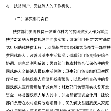
村、扶贫到户、受益到人的工作机制。
（二）落实部门责任
扶贫部门要将扶贫开发重点村内的贫困残疾人作为重点
扶持对象纳入扶贫规划并同步实施；组织部门开展“农村基层
党组织助残扶贫工程”，动员基层党组织和党员领导干部帮扶
贫困残疾人，改善其基本生活状况；残联部门负责搞好综合
协调、信息监测和反馈；民政部门将农村符合低保条件的贫
困残疾人全部纳入最低生活保障；卫生部门负责组织卫生医
疗单位，实施残疾人康复和残疾预防，以及对符合条件的贫
困残疾人医疗费用给予减免等；财政部门负责落实扶贫开发
资金，将贫困残疾人纳入其中，并监督管理资金使用；建设
部门负责在农村危房改造项目中，优先解决贫困残疾人家庭
的住房困难；商务部门动员“万村千乡市场工程”龙头企业和