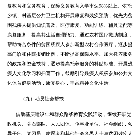
复教育和义务教育，保障义务教育入学率达
98%
以上。依托
乡镇、村基层公共卫生机构开展康复和残疾预防，优先为贫
困残疾人提供知识普及、医疗康复、功能训练、辅具适配等
康复服务，提高其生活自理能力。通过农村医疗救助制度，
帮助符合条件的贫困残疾人参加新型农村合作医疗，逐步提
高门诊和住院报销比例，不断提高保障水平。加大托养服务
的政策和资金扶持，逐步提高托养服务的补贴标准。开展残
疾人文化学习和扫盲工作，鼓励引导残疾人积极参加公共文
化体育健身活动，康复身心，丰富精神文化生活。
（九）动员社会帮扶
借助基层建设年和群众路线教育实践活动，继续开展党
政机关、驻石部队、人民团体、企事业单位、社会组织，领
导干部、党团员、志愿者和其他社会各界人士与贫困残疾人