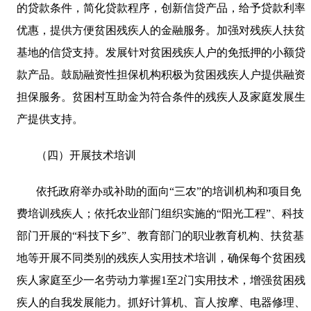
的贷款条件，简化贷款程序，创新信贷产品，给予贷款利率
优惠，提供方便贫困残疾人的金融服务。加强对残疾人扶贫
基地的信贷支持。发展针对贫困残疾人户的免抵押的小额贷
款产品。鼓励融资性担保机构积极为贫困残疾人户提供融资
担保服务。贫困村互助金为符合条件的残疾人及家庭发展生
产提供支持。
（四）开展技术培训
依托政府举办或补助的面向“三农”的培训机构和项目免
费培训残疾人；依托农业部门组织实施的“阳光工程”、科技
部门开展的“科技下乡”、教育部门的职业教育机构、扶贫基
地等开展不同类别的残疾人实用技术培训，确保每个贫困残
疾人家庭至少一名劳动力掌握
1
至
2
门实用技术，增强贫困残
疾人的自我发展能力。抓好计算机、盲人按摩、电器修理、