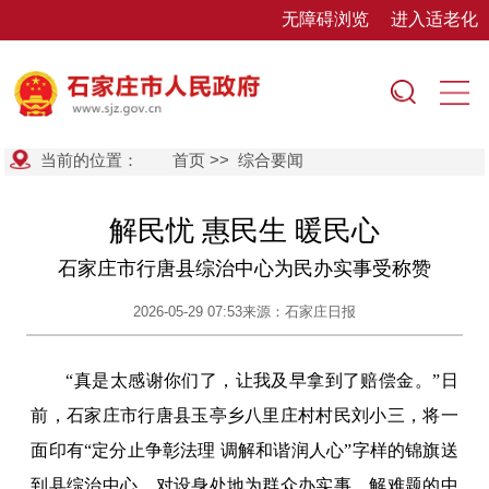
无障碍浏览
进入适老化
当前的位置：
首页
>>
综合要闻
解民忧 惠民生 暖民心
石家庄市行唐县综治中心为民办实事受称赞
2026-05-29 07:53
来源：石家庄日报
“真是太感谢你们了，让我及早拿到了赔偿金。”日
前，石家庄市行唐县玉亭乡八里庄村村民刘小三，将一
面印有“定分止争彰法理 调解和谐润人心”字样的锦旗送
到县综治中心，对设身处地为群众办实事、解难题的中