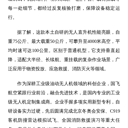
每一处细节，都经过反复核验打磨，保障设备稳定运
行。
据了解，这款本土自研的无人直升机性能亮眼，自
重75公斤、最大载重50公斤，可攀升至4000米高空，平
均时速可达100公里。区别于普通机型，它支持垂直起
降，适配大半径、长续航、重挂载的复杂作业场景，广
泛应用于物资投放、应急救援、消防灭火等领域。
作为深耕工业级油动无人机领域的科创企业，国飞
航空紧跟行业前沿，融合先进技术，是国内专业的工业
级无人机定制集成商。企业手握多项实用新型专利，自
研设备实力过硬，先后圆满完成北京冬奥会安保、C919
客机防撞雷达模拟试飞、全国消防救援演习等重大任