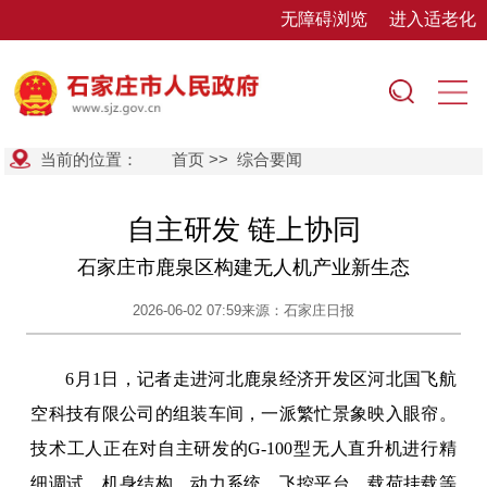
无障碍浏览
进入适老化
当前的位置：
首页
>>
综合要闻
自主研发 链上协同
石家庄市鹿泉区构建无人机产业新生态
2026-06-02 07:59
来源：石家庄日报
6月1日，记者走进河北鹿泉经济开发区河北国飞航
空科技有限公司的组装车间，一派繁忙景象映入眼帘。
技术工人正在对自主研发的G-100型无人直升机进行精
细调试，机身结构、动力系统、飞控平台、载荷挂载等