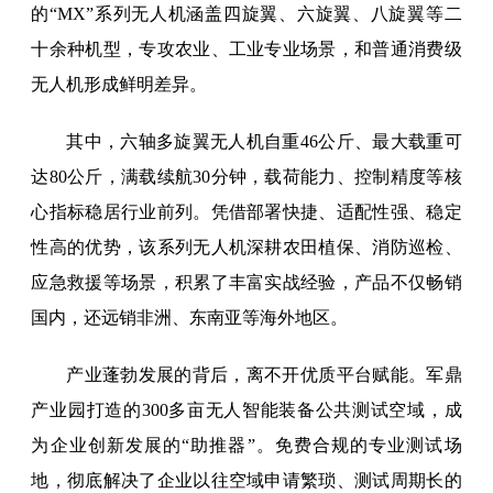
的“MX”系列无人机涵盖四旋翼、六旋翼、八旋翼等二
十余种机型，专攻农业、工业专业场景，和普通消费级
无人机形成鲜明差异。
其中，六轴多旋翼无人机自重46公斤、最大载重可
达80公斤，满载续航30分钟，载荷能力、控制精度等核
心指标稳居行业前列。凭借部署快捷、适配性强、稳定
性高的优势，该系列无人机深耕农田植保、消防巡检、
应急救援等场景，积累了丰富实战经验，产品不仅畅销
国内，还远销非洲、东南亚等海外地区。
产业蓬勃发展的背后，离不开优质平台赋能。军鼎
产业园打造的300多亩无人智能装备公共测试空域，成
为企业创新发展的“助推器”。免费合规的专业测试场
地，彻底解决了企业以往空域申请繁琐、测试周期长的