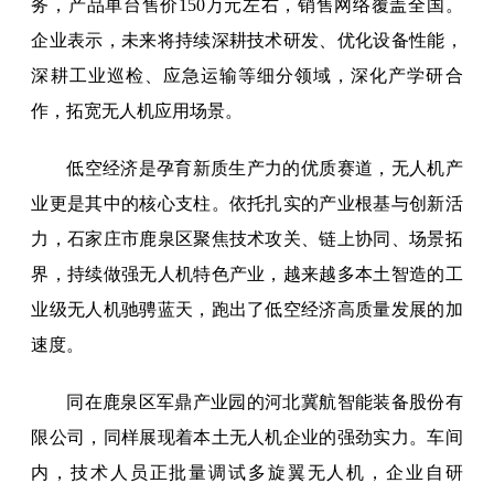
务，产品单台售价150万元左右，销售网络覆盖全国。
企业表示，未来将持续深耕技术研发、优化设备性能，
深耕工业巡检、应急运输等细分领域，深化产学研合
作，拓宽无人机应用场景。
低空经济是孕育新质生产力的优质赛道，无人机产
业更是其中的核心支柱。依托扎实的产业根基与创新活
力，石家庄市鹿泉区聚焦技术攻关、链上协同、场景拓
界，持续做强无人机特色产业，越来越多本土智造的工
业级无人机驰骋蓝天，跑出了低空经济高质量发展的加
速度。
同在鹿泉区军鼎产业园的河北冀航智能装备股份有
限公司，同样展现着本土无人机企业的强劲实力。车间
内，技术人员正批量调试多旋翼无人机，企业自研