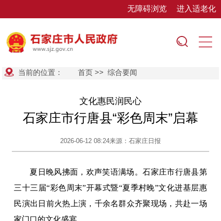
无障碍浏览
进入适老化
当前的位置：
首页
>>
综合要闻
文化惠民润民心
石家庄市行唐县“彩色周末”启幕
2026-06-12 08:24
来源：石家庄日报
夏日晚风拂面，欢声笑语满场。石家庄市行唐县第
三十三届“彩色周末”开幕式暨“夏季村晚”文化进基层惠
民演出日前火热上演，千余名群众齐聚现场，共赴一场
家门口的文化盛宴。