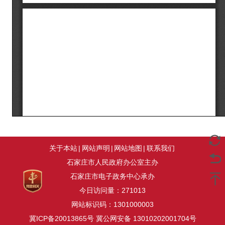
关于本站
|
网站声明
|
网站地图
|
联系我们
石家庄市人民政府办公室主办
石家庄市电子政务中心承办
今日访问量：
271013
网站标识码：1301000003
冀ICP备20013865号
冀公网安备 13010202001704号