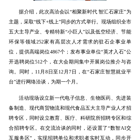
据介绍，此次高洽会以“相聚新时代 智汇石家庄”为
主题，采取“线下+线上”同步的方式举行。现场组织全市
五大主导产业、专精特新“小巨人”以及低空经济、节能
环保等领域252家有高层次人才需求的驻石企事业单
位，提供高端岗位4867个；发布事业单位“英才入石”公
开选聘岗位512个，在大会期间集中开展岗位推介与咨
询。同时，11月8日至12月7日，在“石家庄智慧就业平
台”进行网络洽谈，为期一个月。
活动现场设立新一代电子信息、生物医药、先进装
备制造、现代商贸物流和现代食品五大主导产业人才招
聘专区，同时设立教育、医疗、科研院所招聘专区和综
合招聘专区。在交流洽谈的同时，还设置了“数智AI交
互服务区”，实现招聘单位和求职者实时互动，同步开