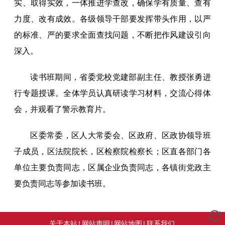
实、取得实效，一体推进学查改，确保学有质量、查有
力度、改有成效。各级领导干部要发挥带头作用，以严
的标准、严的要求全面查找问题，不断把作风建设引向
深入。
读书班期间，省委党校党建部副主任、教授张勇进
行专题授课。全体学员认真研读学习材料，交流心得体
会，并观看了警示教育片。
区委常委，区人大常委会、区政府、区政协领导班
子成员，区法院院长，区检察院检察长；区直各部门各
单位主要负责同志，区属企业负责同志，各镇街党政主
要负责同志等参加读书班。
关于本站
|
网站声明
|
网站地图
|
联系我们