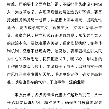
标准、严的要求全面查找问题，不断把作风建设引向深
入，为改革攻坚、实现高质量发展创造良好环境。要坚
持党性党风党纪一起抓，从思想上固本培元，提高党性
觉悟。要力戒形式主义、官僚主义，持续纠治享乐主
义、奢靡之风，树立和践行正确政绩观，永葆共产党人
的政治本色。要找准重点关键，强化监督执纪，完善体
制机制，坚定不移惩贪污、治腐败。要牢固树立以人民
为中心的发展思想，切实把惠民生、暖民心、顺民意的
工作做到群众心坎上。要坚持干字当头，以担当实干的
作风打开事业发展新天地，明确更高定位、确立更高标
准，以唯旗是夺的气势，干出事争一流的业绩。
李强要求，各级党组织要坚决扛起政治责任，从一
开始就要认真组织、精准发力，确保学习教育走深走