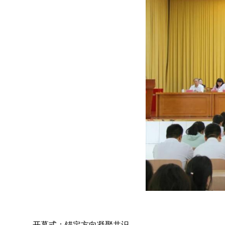
开幕式：锚定方向凝聚共识