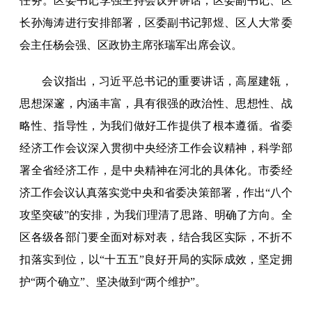
任务。区委书记李强主持会议并讲话，区委副书记、区
长孙海涛进行安排部署，区委副书记郭煜、区人大常委
会主任杨会强、区政协主席张瑞军出席会议。
会议指出，习近平总书记的重要讲话，高屋建瓴，
思想深邃，内涵丰富，具有很强的政治性、思想性、战
略性、指导性，为我们做好工作提供了根本遵循。省委
经济工作会议深入贯彻中央经济工作会议精神，科学部
署全省经济工作，是中央精神在河北的具体化。市委经
济工作会议认真落实党中央和省委决策部署，作出“八个
攻坚突破”的安排，为我们理清了思路、明确了方向。全
区各级各部门要全面对标对表，结合我区实际，不折不
扣落实到位，以“十五五”良好开局的实际成效，坚定拥
护“两个确立”、坚决做到“两个维护”。