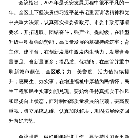
会议指出，2025年是长安发展历程中很不平凡的一
年。全区上下坚决贯彻习近平总书记重要讲话精神和党
中央重大决策，认真落实省委省政府、市委市政府部署
要求，开拓进取、团结奋斗，强产业、提能级，在转型
升级中积蓄强劲势能，高质量发展的基础持续筑牢；育
主体、建平台，在创新发展中激发内生动力，发展含金
量更足、含新量更多；提品质、优功能，在建管并重中
刷新城市颜值，全区吸引力、美誉度、活力值持续提
升；惠民生、办实事，在增进福祉中厚植为民情怀，民
生工程和民生实事如期兑现。要始终保持真抓实干作风
和昂扬向上状态，面对制约高质量发展的瓶颈，要高度
重视，树立系统思维、认真加以解决，巩固拓展经济回
升向好态势。
会议强调，做好明年经济工作，要坚持以习近平新