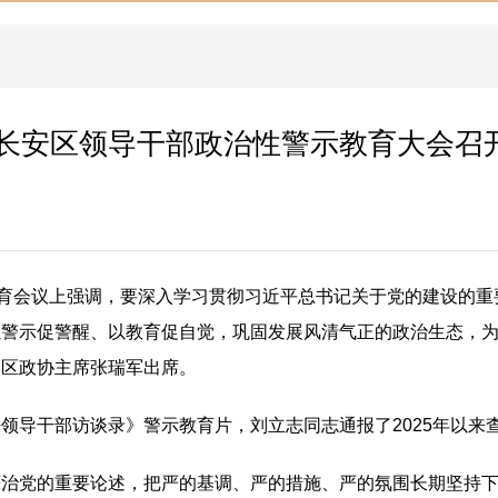
长安区领导干部政治性警示教育大会召
教育会议上强调，要深入学习贯彻习近平总书记关于党的建设的
以警示促警醒、以教育促自觉，巩固发展风清气正的政治生态，
，区政协主席张瑞军出席。
领导干部访谈录》警示教育片，刘立志同志通报了2025年以来
严治党的重要论述，把严的基调、严的措施、严的氛围长期坚持