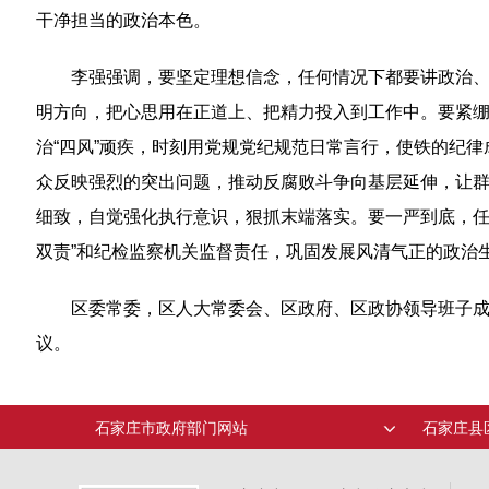
干净担当的政治本色。
李强强调，要坚定理想信念，任何情况下都要讲政治
明方向，把心思用在正道上、把精力投入到工作中。要紧
治“四风”顽疾，时刻用党规党纪规范日常言行，使铁的纪
众反映强烈的突出问题，推动反腐败斗争向基层延伸，让
细致，自觉强化执行意识，狠抓末端落实。要一严到底，任
双责”和纪检监察机关监督责任，巩固发展风清气正的政治
区委常委，区人大常委会、区政府、区政协领导班子
议。