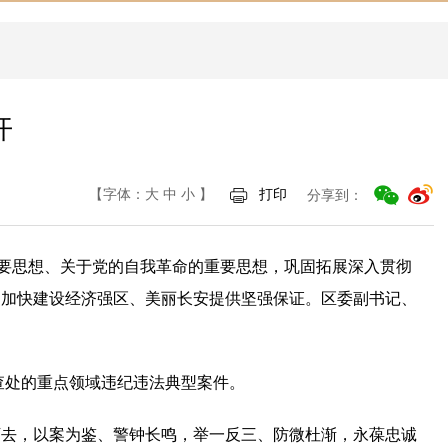
开
【字体：
大
中
小
】
打印
分享到：
重要思想、关于党的自我革命的重要思想，巩固拓展深入贯彻
为加快建设经济强区、美丽长安提供坚强保证。区委副书记、
查处的重点领域违纪违法典型案件。
下去，以案为鉴、警钟长鸣，举一反三、防微杜渐，永葆忠诚