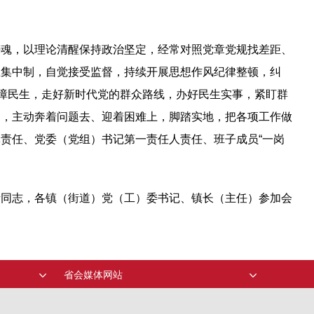
铸魂，以理论清醒保持政治坚定，经常对照党章党规找差距、
主集中制，自觉接受监督，持续开展思想作风纪律整顿，纠
保障民生，走好新时代党的群众路线，办好民生实事，紧盯群
为，主动奔着问题去、迎着困难上，脚踏实地，把各项工作做
责任、党委（党组）书记第一责任人责任、班子成员“一岗
责同志，各镇（街道）党（工）委书记、镇长（主任）参加会