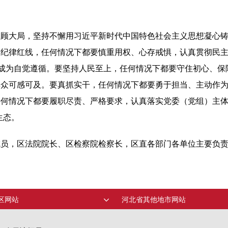
、顾大局，坚持不懈用习近平新时代中国特色社会主义思想凝心
绷纪律红线，任何情况下都要慎重用权、心存戒惧，认真贯彻民
律成为自觉遵循。要坚持人民至上，任何情况下都要守住初心、
群众可感可及。要真抓实干，任何情况下都要勇于担当、主动作
何情况下都要履职尽责、严格要求，认真落实党委（党组）主体
生态。
成员，区法院院长、区检察院检察长，区直各部门各单位主要负