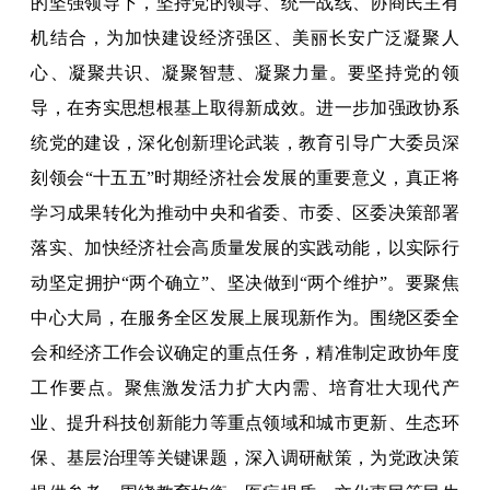
的坚强领导下，坚持党的领导、统一战线、协商民主有
机结合，为加快建设经济强区、美丽长安广泛凝聚人
心、凝聚共识、凝聚智慧、凝聚力量。要坚持党的领
导，在夯实思想根基上取得新成效。进一步加强政协系
统党的建设，深化创新理论武装，教育引导广大委员深
刻领会“十五五”时期经济社会发展的重要意义，真正将
学习成果转化为推动中央和省委、市委、区委决策部署
落实、加快经济社会高质量发展的实践动能，以实际行
动坚定拥护“两个确立”、坚决做到“两个维护”。要聚焦
中心大局，在服务全区发展上展现新作为。围绕区委全
会和经济工作会议确定的重点任务，精准制定政协年度
工作要点。聚焦激发活力扩大内需、培育壮大现代产
业、提升科技创新能力等重点领域和城市更新、生态环
保、基层治理等关键课题，深入调研献策，为党政决策