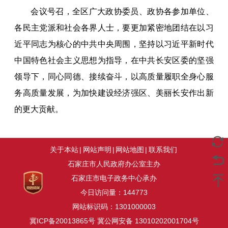
会议号召，全区广大政协委员、政协各参加单位、
各民主党派和社会各界人士，要更加紧密地团结在以习
近平同志为核心的中共中央周围，坚持以习近平新时代
中国特色社会主义思想为指导，在中共长安区委的坚强
领导下，同心同德、接续奋斗，以高质量履职全身心服
务高质量发展，为加快建设经济强区、美丽长安作出新
的更大贡献。
关于本站
|
网站声明
|
网站地图
|
联系我们
石家庄市人民政府办公室主办
石家庄市电子政务中心承办
今日访问量：
144773
网站标识码：1301000003
冀ICP备20013865号
冀公网安备 13010202001704号