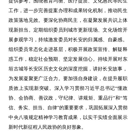
提供参考。围绕教育均衡、医疗提质、文化惠民等民生
工作，进一步完善提案办理和成果转化机制，推动民生
政策落地见效。要深化协商民主，在凝聚发展共识上体
现新担当。定期组织委员到城市更新现场、文化场馆开
展参观学习，持续激发委员对长安的归属感、自豪感。
组织委员常态化走进基层，积极开展政策宣传、解疑释
惑工作，稳定社会预期、坚定发展信心。持续开展对东
垣古城等长安区历史文化的深度挖掘，讲好长安故事，
为发展凝聚更广泛合力。要加强自身建设，在提升履职
质效上实现新突破。深入学习贯彻习近平总书记“懂政
协、会协商、善议政，守纪律、讲规矩、重品行”和“笃
信、务实、担当、自律”的重要要求，巩固拓展深入贯彻
中央八项规定精神学习教育成果，以实干实绩全面展示
新时代新征程人民政协的良好形象。