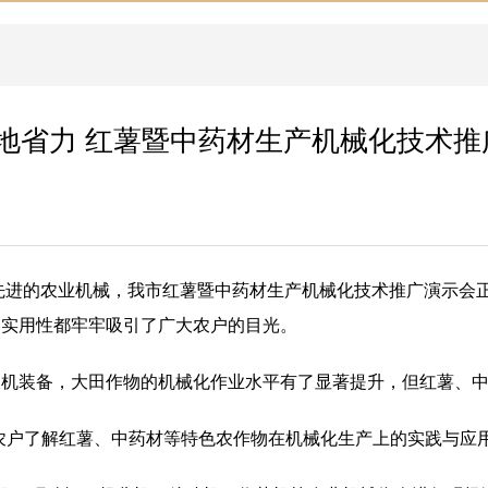
种地省力 红薯暨中药材生产机械化技术
台先进的农业机械，我市红薯暨中药材生产机械化技术推广演示会
是实用性都牢牢吸引了广大农户的目光。
农机装备，大田作物的机械化作业水平有了显著提升，但红薯、
农户了解红薯、中药材等特色农作物在机械化生产上的实践与应