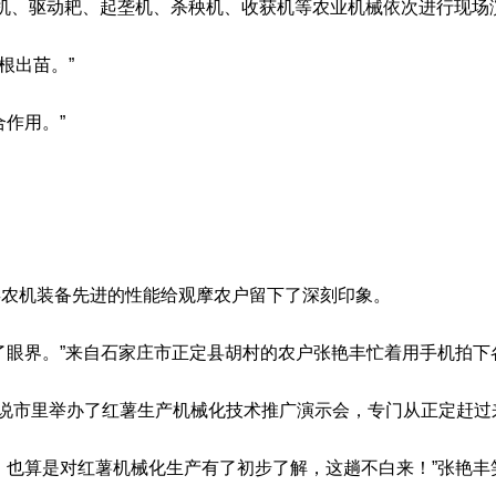
机、驱动耙、起垄机、杀秧机、收获机等农业机械依次进行现场
根出苗。”
作用。”
类农机装备先进的性能给观摩农户留下了深刻印象。
了眼界。”来自石家庄市正定县胡村的农户张艳丰忙着用手机拍下
说市里举办了红薯生产机械化技术推广演示会，专门从正定赶过来
，也算是对红薯机械化生产有了初步了解，这趟不白来！”张艳丰