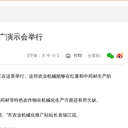
推广演示会举行
【字体：
大
中
小
】
打印
分享到：
正在这里举行。这些农业机械能够在红薯和中药材生产的
中药材等特色农作物在机械化生产方面还有所欠缺。
用。”市农业机械化推广站站长袁瑞江说。