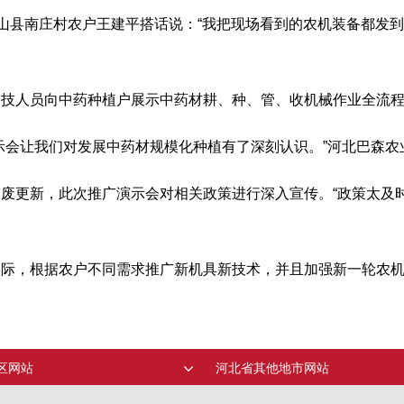
平山县南庄村农户王建平搭话说：“我把现场看到的农机装备都发
农技人员向中药种植户展示中药材耕、种、管、收机械作业全流
示会让我们对发展中药材规模化种植有了深刻认识。”河北巴森
废更新，此次推广演示会对相关政策进行深入宣传。“政策太及
实际，根据农户不同需求推广新机具新技术，并且加强新一轮农