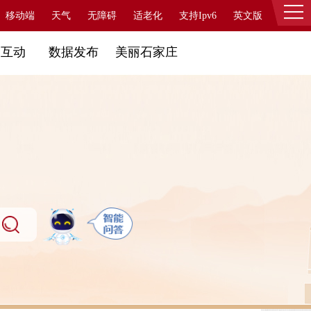
移动端
天气
无障碍
适老化
支持Ipv6
英文版
登录
民互动
数据发布
美丽石家庄