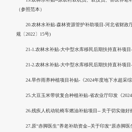
（参照范本）
20.农林水补贴-森林资源管护补助项目-河北省财
规〔2022〕15号)
21-1.农林水补贴-大中型水库移民后期扶持直补项
21-2.农林水补贴-大中型水库移民后期扶持直补
24.旱作雨养种植项目补贴-《2024年度地下水超
25.大豆玉米带状复合种植补贴-省农业厅印发《2
26.残疾人机动轮椅车燃油补贴项目-- 关于切实做好
27.原“赤脚医生”养老补助资金--关于印发“原赤脚医