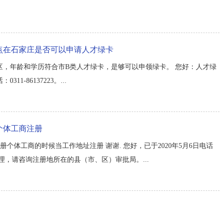
点在石家庄是否可以申请人才绿卡
，年龄和学历符合市B类人才绿卡，是够可以申领绿卡。 您好：人才绿
-86137223。...
个体工商注册
个体工商的时候当工作地址注册 谢谢. 您好，已于2020年5月6日电话
，请咨询注册地所在的县（市、区）审批局。...