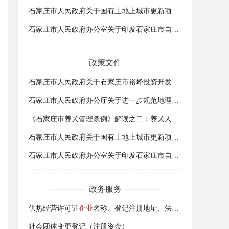
石家庄市人民政府关于国有土地上城市更新项目未经登记建筑认定的实施意见
石家庄市人民政府办公室关于印发石家庄市自然资源统一确权登记总体工作方案的通知
政策文件
石家庄市人民政府关于石家庄市裕峰投资开发有限公司注册发行2015年第一期非公开定向债务融资工具说明的函
石家庄市人民政府办公厅关于进一步规范地理标志商标注册和管理工作的实施意见
《石家庄市养犬管理条例》解读之二：养犬人这样办理养犬登记证
石家庄市人民政府关于国有土地上城市更新项目未经登记建筑认定的实施意见
石家庄市人民政府办公室关于印发石家庄市自然资源统一确权登记总体工作方案的通知
政务服务
供热经营许可证
企业
名称、登记注册地址、法定代表人、注册资本金变更
社会团体变更登记（注册资金）