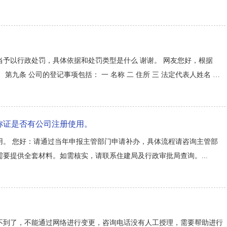
予以行政处罚，具体依据和处罚类型是什么 谢谢。 网友您好，根据
九条 公司的登记事项包括： 一 名称 二 住所 三 法定代表人姓名 四
有限责任公司股东或者股份有限公司发起人的姓名或者名称 第六十八条 公司登
称证是否有公司注册使用。
用。 您好：请通过当年申报主管部门申请补办，具体流程请咨询主管部
要提供全套材料。如需核实，请联系住建局及行政审批局查询。...
不到了，不能通过网络进行变更，咨询电话没有人工授理，需要帮助进行