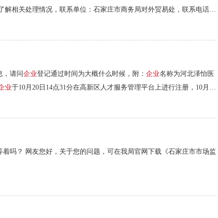
）了解相关处理情况，联系单位：石家庄市商务局对外贸易处，联系电话：
息，请问
企业
登记通过时间为大概什么时候，附：
企业
名称为河北泽怡医
企业
于10月20日14点31分在高新区人才服务管理平台上进行注册，10月21
等着吗？ 网友您好，关于您的问题，可在我局官网下载《石家庄市市场监