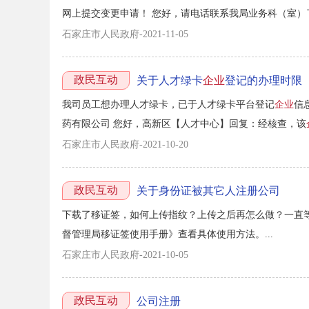
网上提交变更申请！ 您好，请电话联系我局业务科（室
0311-86688451。...
石家庄市人民政府-2021-11-05
政民互动
关于人才绿卡
企业
登记的办理时限
我司员工想办理人才绿卡，已于人才绿卡平台登记
企业
信
药有限公司 您好，高新区【人才中心】回复：经核查，该
日上午我处已经审核通过。...
石家庄市人民政府-2021-10-20
政民互动
关于身份证被其它人注册公司
下载了移证签，如何上传指纹？上传之后再怎么做？一直
督管理局移证签使用手册》查看具体使用方法。...
石家庄市人民政府-2021-10-05
政民互动
公司注册