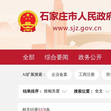
全部
综合要闻
政务公开
AI扩展搜索：
企业备案
工商注册
营
按相关度
全文
结果排序：
搜索位置：
相关结果
9378
条