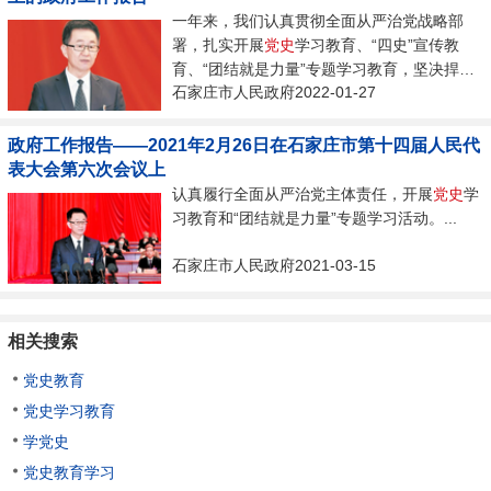
一年来，我们认真贯彻全面从严治党战略部
署，扎实开展
党史
学习教育、“四史”宣传教
育、“团结就是力量”专题学习教育，坚决捍卫
石家庄市人民政府2022-01-27
“两个确立”，自觉增强“四个意识”、坚定“四个
自信”、做到“两个维护”。...
政府工作报告——2021年2月26日在石家庄市第十四届人民代
表大会第六次会议上
认真履行全面从严治党主体责任，开展
党史
学
习教育和“团结就是力量”专题学习活动。...
石家庄市人民政府2021-03-15
相关搜索
党史教育
党史学习教育
学党史
党史教育学习