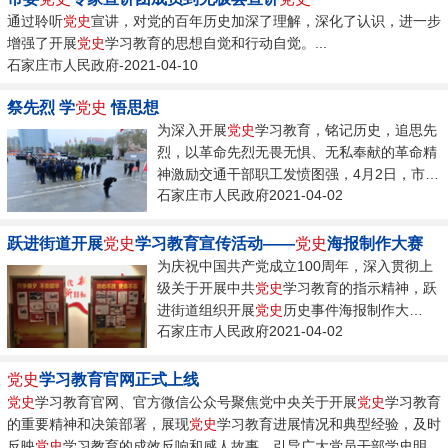
通过聆听
党史
宣讲，对党的百年历史加深了理解，深化了认识，进一步
增强了开展
党史
学习教育的思想自觉和行动自觉。...
石家庄市人民政府-2021-04-10
祭先烈 学
党史
悟思想
为深入开展
党史
学习教育，铭记历史，追思先
烈，以革命先烈无畏无惧、无私奉献的革命精
神激励交通干部职工发愤图强，4月2日，市交
石家庄市人民政府2021-04-02
通运输局组织30余名党员领导干部赴华北军区
烈士陵园开展了以“祭先烈 学
党史
悟思想”为主
题的祭英烈活动。...
跃进街道开展
党史
学习教育宣传活动——
党史
海报制作大赛
为庆祝中国共产党成立100周年，深入贯彻上
级关于开展中共
党史
学习教育的指示精神，跃
进街道组织开展
党史
历史事件海报制作大
石家庄市人民政府2021-04-02
赛。...
党史
学习教育官网正式上线
党史
学习教育官网、官方微信公众号聚焦党中央关于开展
党史
学习教育
的重要精神和决策部署，展现
党史
学习教育进展情况和典型经验，及时
反映
党史
学习教育的成效反响和感人故事，引导广大党员干部学史明...