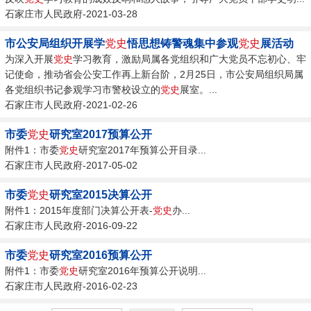
石家庄市人民政府-2021-03-28
市公安局组织开展学
党史
悟思想铸警魂集中参观
党史
展活动
为深入开展
党史
学习教育，激励局属各党组织和广大党员不忘初心、牢
记使命，推动省会公安工作再上新台阶，2月25日，市公安局组织局属
各党组织书记参观学习市警校设立的
党史
展室。...
石家庄市人民政府-2021-02-26
市委
党史
研究室2017预算公开
附件1：市委
党史
研究室2017年预算公开目录...
石家庄市人民政府-2017-05-02
市委
党史
研究室2015决算公开
附件1：2015年度部门决算公开表-
党史
办...
石家庄市人民政府-2016-09-22
市委
党史
研究室2016预算公开
附件1：市委
党史
研究室2016年预算公开说明...
石家庄市人民政府-2016-02-23