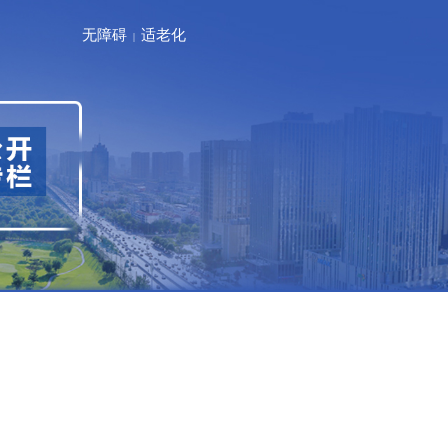
无障碍
适老化
|