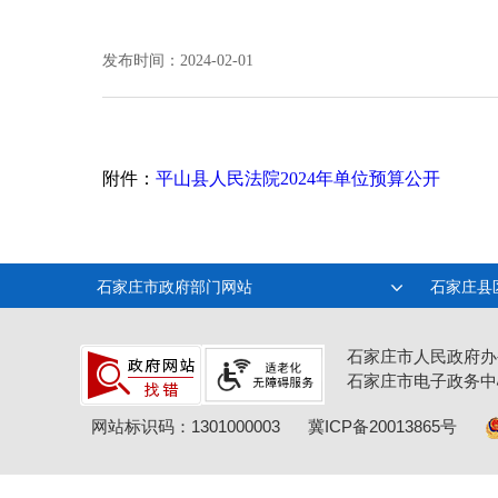
发布时间：2024-02-01
附件：
平山县人民法院2024年单位预算公开