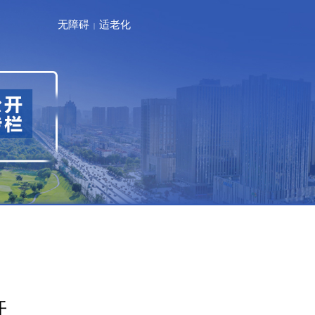
无障碍
适老化
|
开