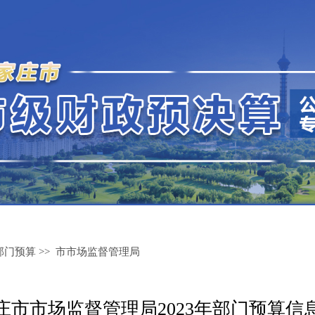
部门预算
>>
市市场监督管理局
庄市市场监督管理局2023年部门预算信