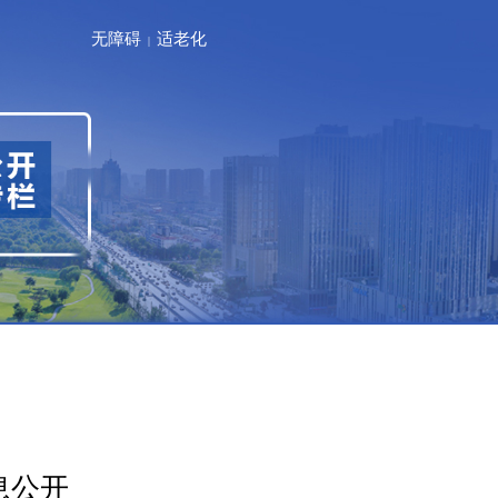
无障碍
适老化
|
息公开