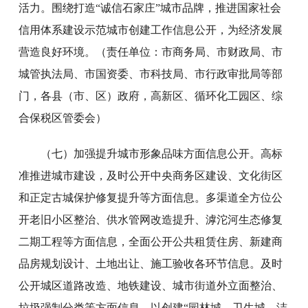
活力。围绕打造“诚信石家庄”城市品牌，推进国家社会
信用体系建设示范城市创建工作信息公开，为经济发展
营造良好环境。（责任单位：市商务局、市财政局、市
城管执法局、市国资委、市科技局、市行政审批局等部
门，各县（市、区）政府，高新区、循环化工园区、综
合保税区管委会）
（七）加强提升城市形象品味方面信息公开。高标
准推进城市建设，及时公开中央商务区建设、文化街区
和正定古城保护修复提升等方面信息。多渠道全方位公
开老旧小区整治、供水管网改造提升、滹沱河生态修复
二期工程等方面信息，全面公开公共租赁住房、新建商
品房规划设计、土地出让、施工验收各环节信息。及时
公开城区道路改造、地铁建设、城市街道外立面整治、
垃圾强制分类等方面信息。以创建“园林城、卫生城、洁