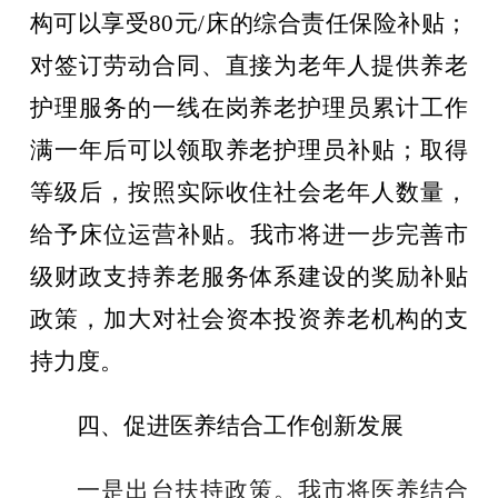
构可以享受
80元/床的综合责任保险补贴；
对
签订劳动合同、直接为老年人提供养老
护理服务的一线在岗养老护理员累计工作
满一年后
可以领取养老护理员补贴；取得
等级后
，按照实际收住
社会
老
年
人数量，
给予
床位
运营补贴。
我市将
进一步完善市
级财政支持养老服务体系建设的奖励补贴
政策，加大对社会资本投资养老机构的支
持力度。
四、促进医养结合工作创新发展
一是出台扶持政策
。我市将医养结合