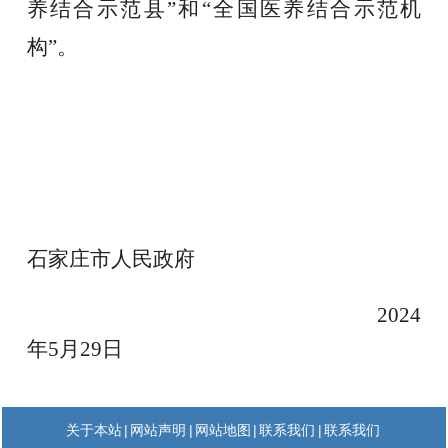
养结合示范县”和“全国医养结合示范机
构”。
石家庄市人民政府
202
4
年
5
月
29
日
|
|
|
|
关于本站
网站声明
网站地图
联系我们
联系我们