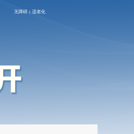
无障碍
适老化
|