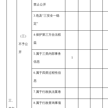
禁止公开
3.危及“三安全一稳
定”
4.保护第三方合法权
（三）
益
不予公
开
5.属于三类内部事务
1
信息
6.属于四类过程性信
息
7.属于行政执法案卷
三、
8.属于行政查询事项