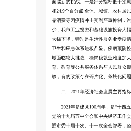
面临新的挑战。一是部分指标低于预期。2
和24.9个百分点,全体、城镇、农村居
品消费等因疫情冲击受到严重抑制，汽
少，我市工业投资和基础设施投资大
大幅下降，特别是生活性服务业受疫
卫生和应急体系短板凸显。疾病预防
域面临较大挑战。稳岗稳就业难度加
育、教育等公共服务体系与人民群众
够，有的政策存在碎片化、条块化问
二、2021年经济社会发展主要指
2021年是建党100周年，是“
党的十九届五中全会和中央经济工作
照市委十届十次、十一次全会部署，