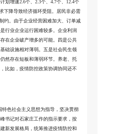
2.6个、2.3个、4.7个、12.4个
二是需求下降导致经济循环受阻。居民非必需
到制约。由于企业经营困难加大、订单减
三是行业企业运行困难较多。企业利润
，存在企业破产增多的可能。四是公共
生基础设施相对薄弱。五是社会民生领
理仍然存在短板和薄弱环节。养老、托
足，比如，疫情防控政策协调协同还不
中国特色社会主义思想为指导，坚决贯彻
东峰书记对石家庄工作的指示要求，按
构建新发展格局，统筹推进疫情防控和