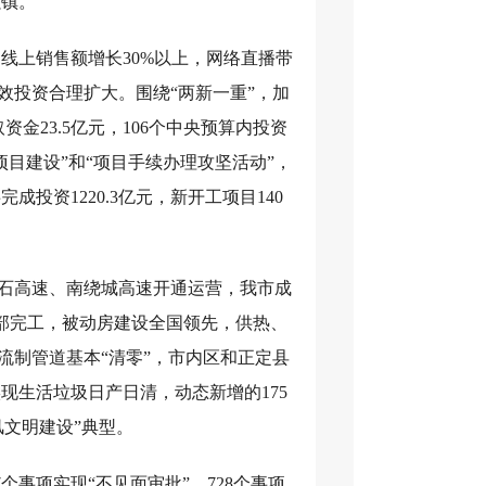
强镇。
线上销售额增长30%以上，网络直播带
有效投资合理扩大。围绕“两新一重”，加
资金23.5亿元，106个中央预算内投资
项目建设”和“项目手续办理攻坚活动”，
投资1220.3亿元，新开工项目140
津石高速、南绕城高速开通运营，我市成
全部完工，被动房建设全国领先，供热、
合流制管道基本“清零”，市内区和正定县
现生活垃圾日产日清，动态新增的175
风文明建设”典型。
事项实现“不见面审批”，728个事项