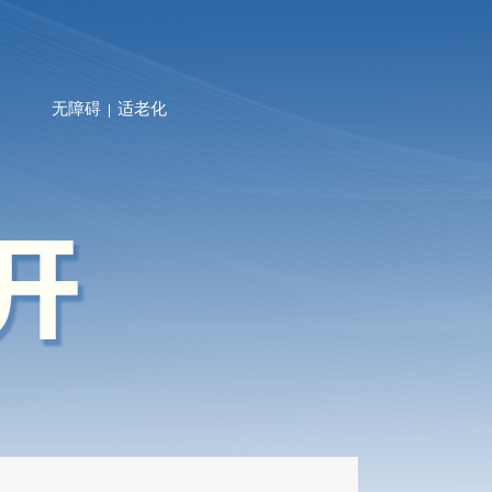
无障碍
适老化
|