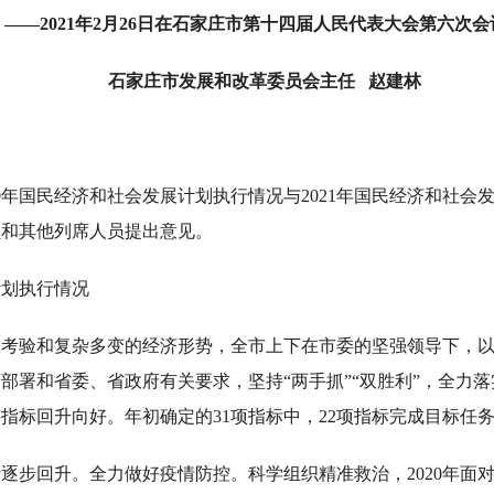
——2021年2月26日在石家庄市第十四届人民代表大会第六次会
石家庄市发展和改革委员会主任 赵建林
20年国民经济和社会发展计划执行情况与2021年国民经济和社
员和其他列席人员提出意见。
计划执行情况
严峻考验和复杂多变的经济形势，全市上下在市委的坚强领导下，
署和省委、省政府有关要求，坚持“两手抓”“双胜利”，全力落实
指标回升向好。年初确定的31项指标中，22项指标完成目标任
逐步回升。全力做好疫情防控。科学组织精准救治，2020年面