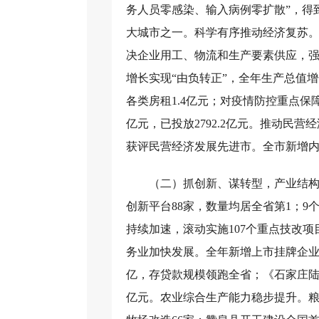
务人员零感染、输入病例零扩散”，得
大城市之一。科学有序推动经济复苏。
决企业用工、物流和生产要素供应，强
增长实现“由负转正”，全年生产总值增
各类房租1.4亿元；对疫情防控重点保障
亿元，已投放2792.2亿元。推动民
获评民营经济发展先进市。全市新增内资市
（二）抓创新、谋转型，产业结构
创新平台88家，数量均居全省第1；
持续加速，滚动实施107个重点技改
务业加快发展。全年新增上市挂牌企业3
亿，存贷款规模领跑全省；《石家庄陆
亿元。农业综合生产能力稳步提升。粮食