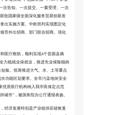
行“一次告知、一次提交、一窗受理、一次
市获批国家级全面深化服务贸易创新发
先拿出实施方案。中欧班列实现图定化
政领导外出招商、部门联合招商。强化
和医疗救助，顺利实现4个贫困县摘
为0。全力稳就业保就业，推进失业保险稳岗
齐民生短板。统筹推进大气、水、土等重点
到水功能区划要求。全市污染地块安全
津30家优质医疗机构纳入我市医保定点范
支持城市”，被国务院办公厅通报表扬。
击，经济发展特别是产业链供应链恢复