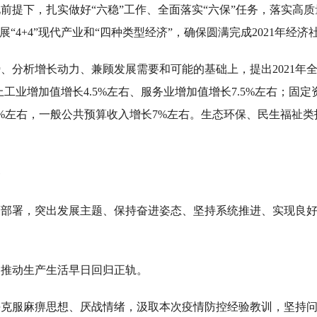
前提下，扎实做好“六稳”工作、全面落实“六保”任务，落实高
“4+4”现代产业和“四种类型经济”，确保圆满完成2021年经
、分析增长动力、兼顾发展需要和可能的基础上，提出2021年
工业增加值增长4.5%左右、服务业增加值增长7.5%左右；固
长5%左右，一般公共预算收入增长7%左右。生态环保、民生福祉
务
决策部署，突出发展主题、保持奋进姿态、坚持系统推进、实现良
，推动生产生活早日回归正轨。
决克服麻痹思想、厌战情绪，汲取本次疫情防控经验教训，坚持