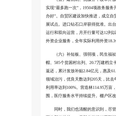
实现“最多跑一次”，19504项政务
办好”。自贸区建设加快推进，成立自
展试点。进口钻石口岸获得批准。出台
运行和双向运营，月开行量可达12列
外资企业服务，全年实际利用外资18.3
（六）补短板、强弱项，民生福祉
帽、585个贫困村出列、20.7万建档
返还，累计发放补贴2.84亿元，惠及6
领域治污，优良天数达到205天，比
利用率达到100%。营造林114.95
围，医疗服务水平持续提升。棚户区改造
同时，我们也清醒的意识到，尽