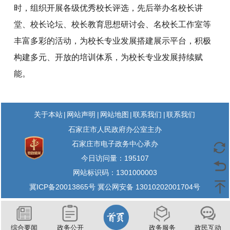
时，组织开展各级优秀校长评选，先后举办名校长讲
堂、校长论坛、校长教育思想研讨会、名校长工作室等
丰富多彩的活动，为校长专业发展搭建展示平台，积极
构建多元、开放的培训体系，为校长专业发展持续赋
能。
|
|
|
|
关于本站
网站声明
网站地图
联系我们
联系我们
石家庄市人民政府办公室主办
石家庄市电子政务中心承办
今日访问量：
195107
网站标识码：1301000003
冀ICP备20013865号 冀公网安备 13010202001704号
综合要闻
政务公开
政务服务
政民互动