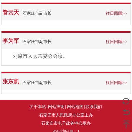
管云天
石家庄市副市长
往日回顾>>
李为军
石家庄市副市长
往日回顾>>
列席市人大常委会会议。
张东凯
石家庄市副市长
往日回顾>>
关于本站
|
网站声明
|
网站地图
|
联系我们
石家庄市人民政府办公室主办
石家庄市电子政务中心承办
今日访问量：
1