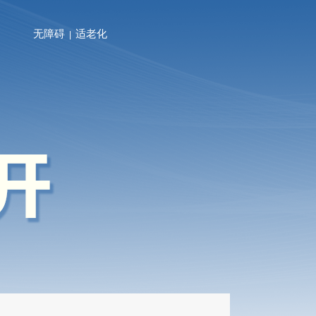
无障碍
适老化
|